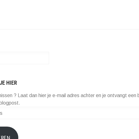
JE HIER
missen ? Laat dan hier je e-mail adres achter en je ontvangt een b
blogpost.
EREN