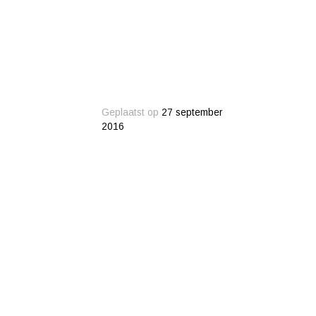
Geplaatst op
27 september
2016