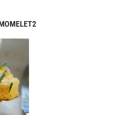
IMOMELET2