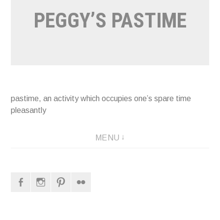
PEGGY’S PASTIME
pastime, an activity which occupies one’s spare time
pleasantly
MENU
Facebook
Instagram
Pinterest
Flickr