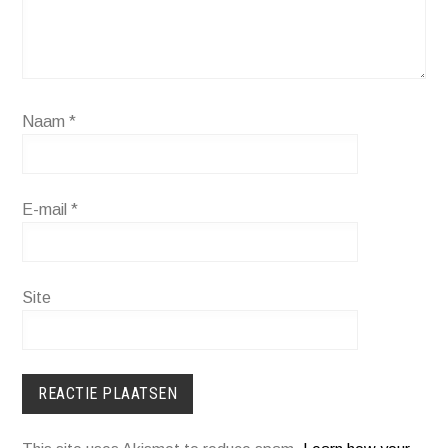
Naam
*
E-mail
*
Site