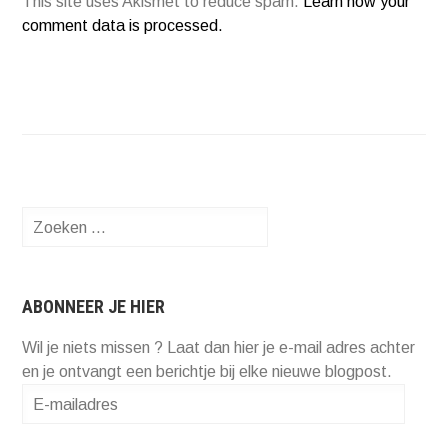
This site uses Akismet to reduce spam.
Learn how your
comment data is processed.
Zoeken
naar:
ABONNEER JE HIER
Wil je niets missen ? Laat dan hier je e-mail adres achter
en je ontvangt een berichtje bij elke nieuwe blogpost.
E-
mailadres