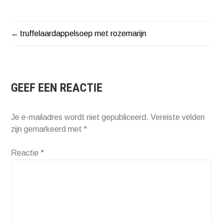
truffelaardappelsoep met rozemarijn
BERICHT
NAVIGATIE
GEEF EEN REACTIE
Je e-mailadres wordt niet gepubliceerd.
Vereiste velden
zijn gemarkeerd met
*
Reactie
*