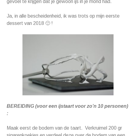
gevoel te krijgen dat je gewoon ijs in je mond had.
Ja, in alle bescheidenheid, ik was trots op mijn eerste
dessert van 2018 🙂 !
BEREIDING (voor een ijstaart voor zo’n 10 personen)
:
Maak eerst de bodem van de taart. Verkruimel 200 gr
sigarenkoekjes en verdeel deze over de bodem van een