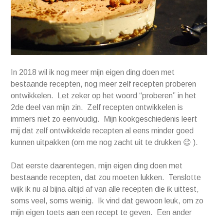
In 2018 wil ik nog meer mijn eigen ding doen met
bestaande recepten, nog meer zelf recepten proberen
ontwikkelen. Let zeker op het woord “proberen” in het
2de deel van mijn zin. Zelf recepten ontwikkelen is
immers niet zo eenvoudig. Mijn kookgeschiedenis leert
mij dat zelf ontwikkelde recepten al eens minder goed
kunnen uitpakken (om me nog zacht uit te drukken 😉 ).
Dat eerste daarentegen, mijn eigen ding doen met
bestaande recepten, dat zou moeten lukken. Tenslotte
wijk ik nu al bijna altijd af van alle recepten die ik uittest,
soms veel, soms weinig. Ik vind dat gewoon leuk, om zo
mijn eigen toets aan een recept te geven. Een ander