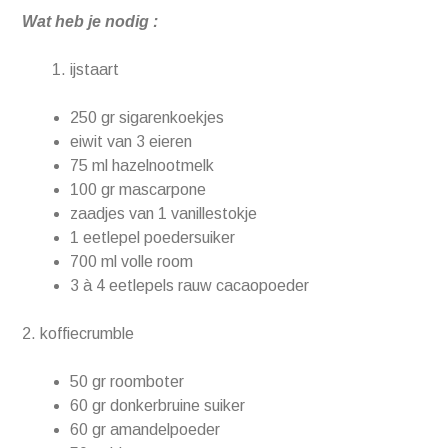
Wat heb je nodig :
ijstaart
250 gr sigarenkoekjes
eiwit van 3 eieren
75 ml hazelnootmelk
100 gr mascarpone
zaadjes van 1 vanillestokje
1 eetlepel poedersuiker
700 ml volle room
3 à 4 eetlepels rauw cacaopoeder
2. koffiecrumble
50 gr roomboter
60 gr donkerbruine suiker
60 gr amandelpoeder