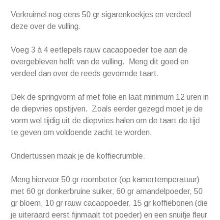
Verkruimel nog eens 50 gr sigarenkoekjes en verdeel
deze over de vulling.
Voeg 3 à 4 eetlepels rauw cacaopoeder toe aan de
overgebleven helft van de vulling. Meng dit goed en
verdeel dan over de reeds gevormde taart.
Dek de springvorm af met folie en laat minimum 12 uren in
de diepvries opstijven. Zoals eerder gezegd moet je de
vorm wel tijdig uit de diepvries halen om de taart de tijd
te geven om voldoende zacht te worden.
Ondertussen maak je de koffiecrumble.
Meng hiervoor 50 gr roomboter (op kamertemperatuur)
met 60 gr donkerbruine suiker, 60 gr amandelpoeder, 50
gr bloem, 10 gr rauw cacaopoeder, 15 gr koffiebonen (die
je uiteraard eerst fijnmaalt tot poeder) en een snuifje fleur