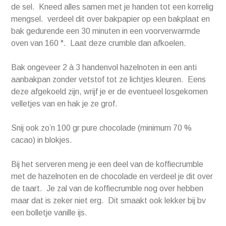
de sel. Kneed alles samen met je handen tot een korrelig
mengsel. verdeel dit over bakpapier op een bakplaat en
bak gedurende een 30 minuten in een voorverwarmde
oven van 160 °. Laat deze crumble dan afkoelen.
Bak ongeveer 2 à 3 handenvol hazelnoten in een anti
aanbakpan zonder vetstof tot ze lichtjes kleuren. Eens
deze afgekoeld zijn, wrijf je er de eventueel losgekomen
velletjes van en hak je ze grof.
Snij ook zo’n 100 gr pure chocolade (minimum 70 %
cacao) in blokjes.
Bij het serveren meng je een deel van de koffiecrumble
met de hazelnoten en de chocolade en verdeel je dit over
de taart. Je zal van de koffiecrumble nog over hebben
maar dat is zeker niet erg. Dit smaakt ook lekker bij bv
een bolletje vanille ijs.