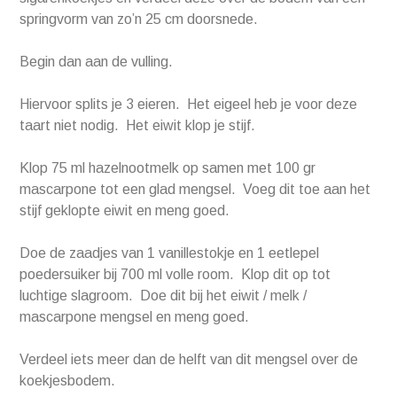
springvorm van zo’n 25 cm doorsnede.
Begin dan aan de vulling.
Hiervoor splits je 3 eieren. Het eigeel heb je voor deze
taart niet nodig. Het eiwit klop je stijf.
Klop 75 ml hazelnootmelk op samen met 100 gr
mascarpone tot een glad mengsel. Voeg dit toe aan het
stijf geklopte eiwit en meng goed.
Doe de zaadjes van 1 vanillestokje en 1 eetlepel
poedersuiker bij 700 ml volle room. Klop dit op tot
luchtige slagroom. Doe dit bij het eiwit / melk /
mascarpone mengsel en meng goed.
Verdeel iets meer dan de helft van dit mengsel over de
koekjesbodem.