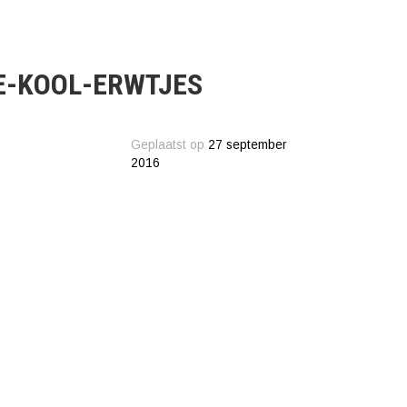
E-KOOL-ERWTJES
Geplaatst op
27 september
2016