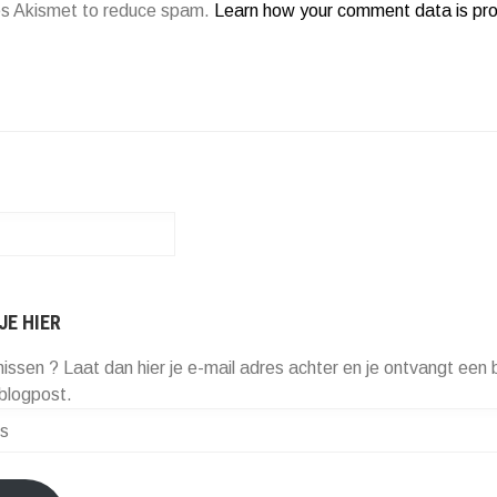
ses Akismet to reduce spam.
Learn how your comment data is pr
JE HIER
missen ? Laat dan hier je e-mail adres achter en je ontvangt een b
blogpost.