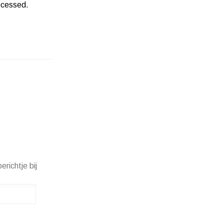
ocessed.
erichtje bij