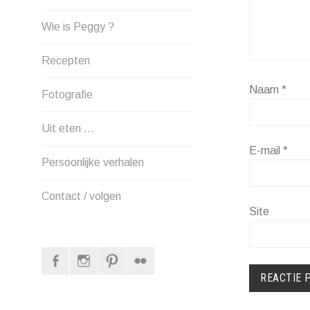
Wie is Peggy ?
Recepten
Naam
*
Fotografie
Uit eten …
E-mail
*
Persoonlijke verhalen
Contact / volgen
Site
Facebook
Instagram
Pinterest
Flickr