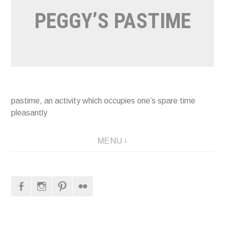
PEGGY’S PASTIME
pastime, an activity which occupies one’s spare time
pleasantly
MENU
Facebook
Instagram
Pinterest
Flickr