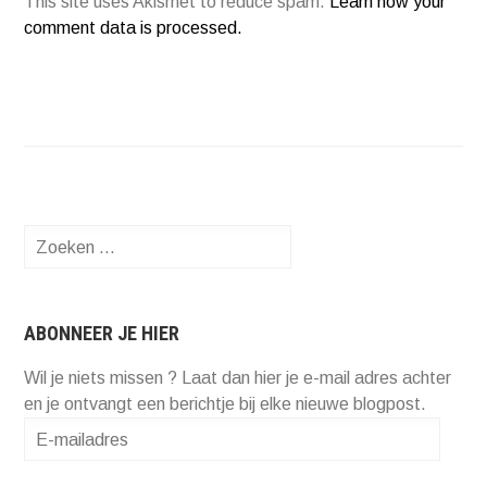
This site uses Akismet to reduce spam.
Learn how your
comment data is processed.
Zoeken
naar:
ABONNEER JE HIER
Wil je niets missen ? Laat dan hier je e-mail adres achter
en je ontvangt een berichtje bij elke nieuwe blogpost.
E-
mailadres