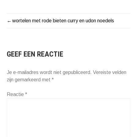
wortelen met rode bieten curry en udon noedels
BERICHT
NAVIGATIE
GEEF EEN REACTIE
Je e-mailadres wordt niet gepubliceerd.
Vereiste velden
zijn gemarkeerd met
*
Reactie
*