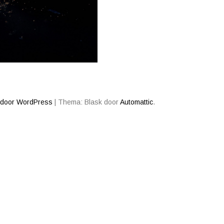
 door WordPress
|
Thema: Blask door
Automattic
.