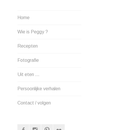
Home
Wie is Peggy ?
Recepten
Fotografie
Uit eten …
Persoonlijke verhalen
Contact / volgen
Facebook
Instagram
Pinterest
Flickr