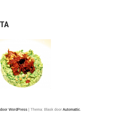
TA
 door WordPress
|
Thema: Blask door
Automattic
.