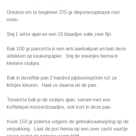
Ontdooi om te beginnen 375 gr diepvriesspinazie met
room.
Snij 1 witte ajuin en een 15 blaadjes salie zeer fijn.
Bak 100 gr pancetta in een anti aanbakpan en laat deze
uitlekken op keukenpapier. Snij de sneetjes hierna in
kleinere stukjes.
Bak in dezelfde pan 2 handvol pijnboompitten tot ze
lichtjes kleuren. Haal ze daarna uit de pan.
Tenslotte bak je de stukjes ajuin, samen met een
koffielepel mosterdzaadjes, ook kort in deze pan.
Kook 150 gr polenta volgens de gebruiksaanwijzing op de
verpakking. Laat de pot hierna op een zeer zacht vuurtje