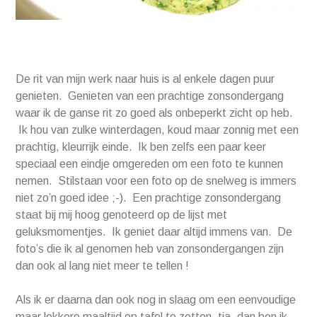
De rit van mijn werk naar huis is al enkele dagen puur
genieten. Genieten van een prachtige zonsondergang
waar ik de ganse rit zo goed als onbeperkt zicht op heb.
Ik hou van zulke winterdagen, koud maar zonnig met een
prachtig, kleurrijk einde. Ik ben zelfs een paar keer
speciaal een eindje omgereden om een foto te kunnen
nemen. Stilstaan voor een foto op de snelweg is immers
niet zo’n goed idee ;-). Een prachtige zonsondergang
staat bij mij hoog genoteerd op de lijst met
geluksmomentjes. Ik geniet daar altijd immens van. De
foto’s die ik al genomen heb van zonsondergangen zijn
dan ook al lang niet meer te tellen !
Als ik er daarna dan ook nog in slaag om een eenvoudige
maar lekkere maaltijd op tafel te zetten, tja, dan ben ik