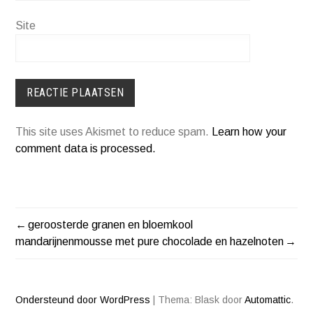
Site
This site uses Akismet to reduce spam.
Learn how your
comment data is processed.
geroosterde granen en bloemkool
BERICHT
mandarijnenmousse met pure chocolade en hazelnoten
NAVIGATIE
Ondersteund door WordPress
|
Thema: Blask door
Automattic
.