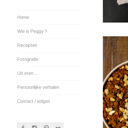
Home
Wie is Peggy ?
Recepten
Fotografie
Uit eten …
Persoonlijke verhalen
Contact / volgen
Facebook
Instagram
Pinterest
Flickr