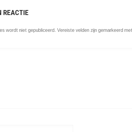
N REACTIE
es wordt niet gepubliceerd.
Vereiste velden zijn gemarkeerd me