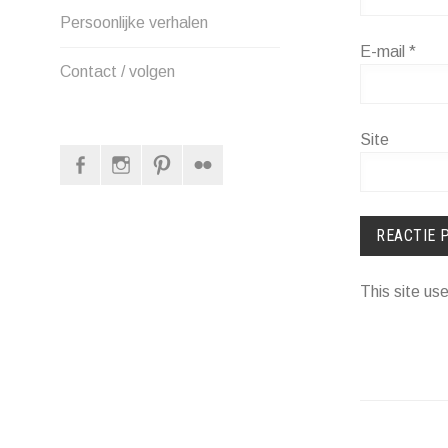
Persoonlijke verhalen
E-mail
*
Contact / volgen
Site
Facebook
Instagram
Pinterest
Flickr
This site u