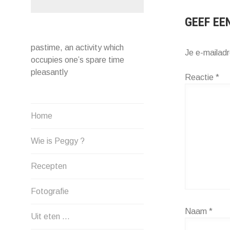
GEEF EE
pastime, an activity which
Je e-mailadr
occupies one’s spare time
pleasantly
Reactie
*
Home
Wie is Peggy ?
Recepten
Fotografie
Naam
*
Uit eten …