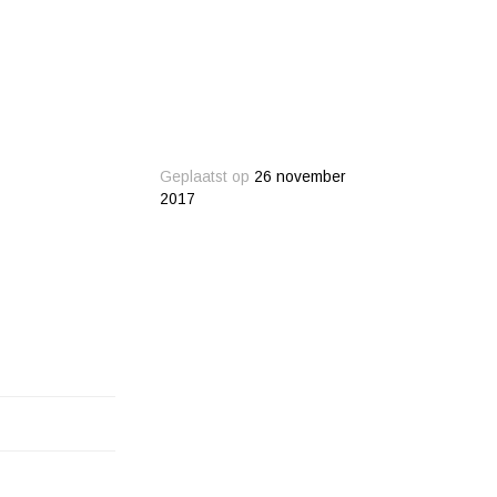
Geplaatst op
26 november
2017