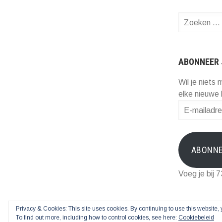
Zoeken
naar:
ABONNEER 
Wil je niets 
elke nieuwe 
E-
mailadres
ABONN
Voeg je bij 
Privacy & Cookies: This site uses cookies. By continuing to use this website, 
To find out more, including how to control cookies, see here:
Cookiebeleid
Ondersteund