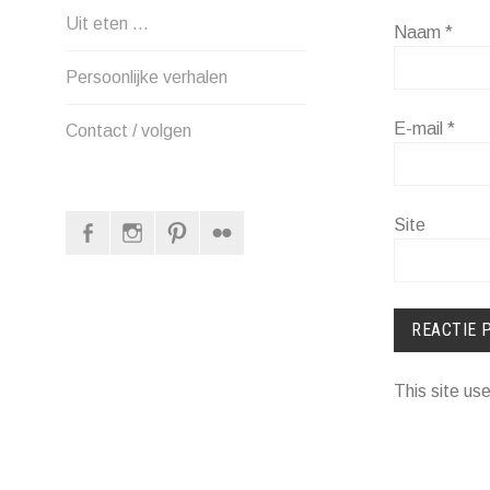
Uit eten …
Naam
*
Persoonlijke verhalen
E-mail
*
Contact / volgen
Facebook
Instagram
Pinterest
Flickr
Site
This site u