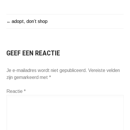
adopt, don’t shop
BERICHT
NAVIGATIE
GEEF EEN REACTIE
Je e-mailadres wordt niet gepubliceerd.
Vereiste velden
zijn gemarkeerd met
*
Reactie
*