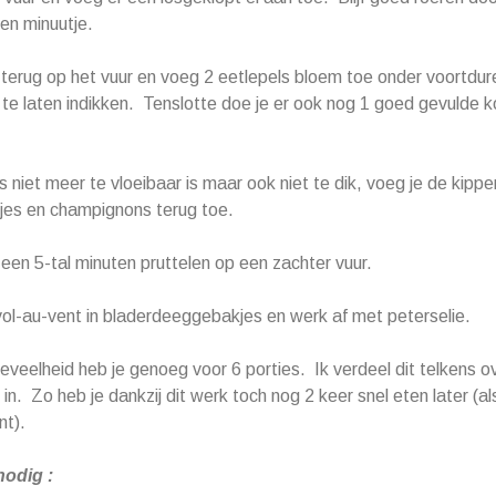
en minuutje.
terug op het vuur en voeg 2 eetlepels bloem toe onder voortdu
te laten indikken. Tenslotte doe je er ook nog 1 goed gevulde ko
 niet meer te vloeibaar is maar ook niet te dik, voeg je de kippe
jes en champignons terug toe.
 een 5-tal minuten pruttelen op een zachter vuur.
ol-au-vent in bladerdeeggebakjes en werk af met peterselie.
veelheid heb je genoeg voor 6 porties. Ik verdeel dit telkens o
 in. Zo heb je dankzij dit werk toch nog 2 keer snel eten later (al
nt).
nodig :