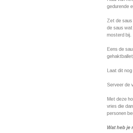
gedurende e
Zet de saus 
de saus wat 
mosterd bij.
Eens de saus
gehaktballet
Laat dit nog
Serveer de v
Met deze hoe
vries die dan
personen be
Wat heb je 