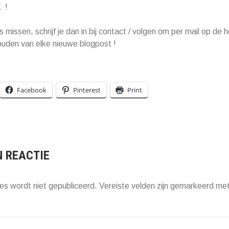
 !
ts missen, schrijf je dan in bij contact / volgen om per mail op de 
uden van elke nieuwe blogpost !
Facebook
Pinterest
Print
N REACTIE
es wordt niet gepubliceerd.
Vereiste velden zijn gemarkeerd me