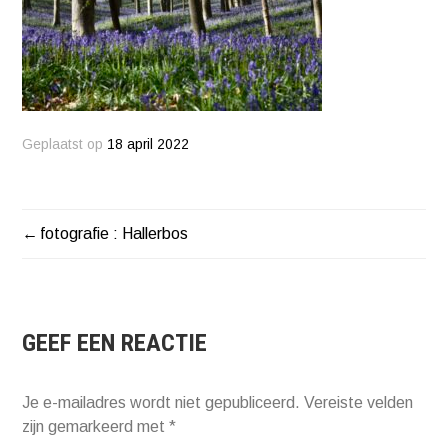
Geplaatst op
18 april 2022
fotografie : Hallerbos
BERICHT
NAVIGATIE
GEEF EEN REACTIE
Je e-mailadres wordt niet gepubliceerd.
Vereiste velden
zijn gemarkeerd met
*