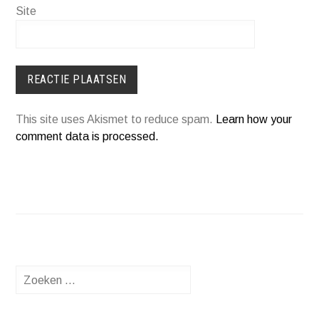
Site
This site uses Akismet to reduce spam.
Learn how your
comment data is processed.
Zoeken
naar: