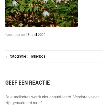
Geplaatst op
18 april 2022
fotografie : Hallerbos
BERICHT
NAVIGATIE
GEEF EEN REACTIE
Je e-mailadres wordt niet gepubliceerd.
Vereiste velden
zijn gemarkeerd met
*