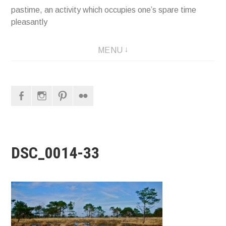
pastime, an activity which occupies one’s spare time
pleasantly
MENU
Facebook
Instagram
Pinterest
Flickr
DSC_0014-33