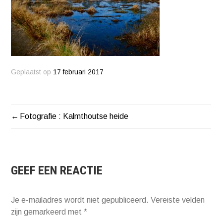
Geplaatst op
17 februari 2017
Fotografie : Kalmthoutse heide
BERICHT
NAVIGATIE
GEEF EEN REACTIE
Je e-mailadres wordt niet gepubliceerd.
Vereiste velden
zijn gemarkeerd met
*