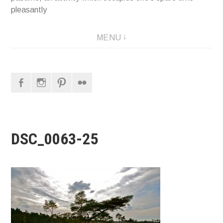
pleasantly
MENU
Facebook
Instagram
Pinterest
Flickr
DSC_0063-25