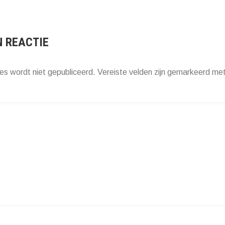
ATIE
N REACTIE
es wordt niet gepubliceerd.
Vereiste velden zijn gemarkeerd me