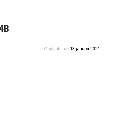
4B
Geplaatst op
13 januari 2021