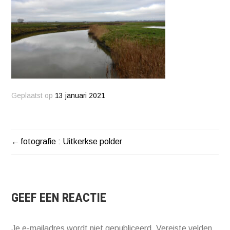
Geplaatst op
13 januari 2021
fotografie : Uitkerkse polder
BERICHT
NAVIGATIE
GEEF EEN REACTIE
Je e-mailadres wordt niet gepubliceerd.
Vereiste velden