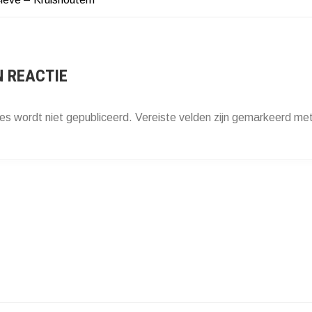
HT
ATIE
N REACTIE
es wordt niet gepubliceerd.
Vereiste velden zijn gemarkeerd me