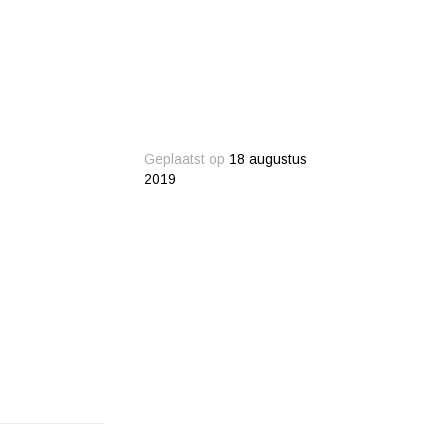
Geplaatst op
18 augustus
2019