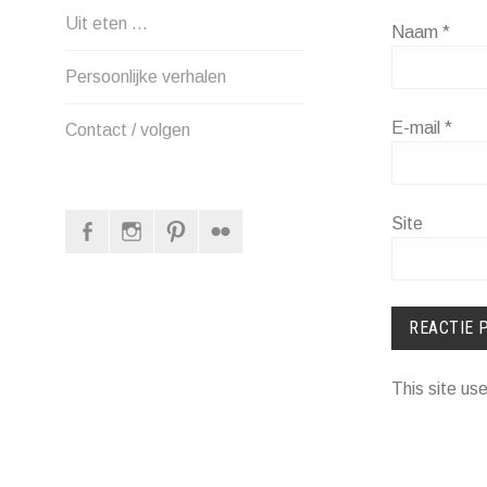
Uit eten …
Naam
*
Persoonlijke verhalen
E-mail
*
Contact / volgen
Facebook
Instagram
Pinterest
Flickr
Site
This site u