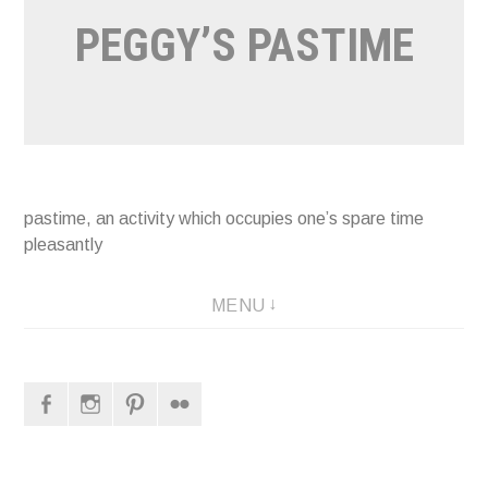
PEGGY’S PASTIME
pastime, an activity which occupies one’s spare time
pleasantly
MENU
Facebook
Instagram
Pinterest
Flickr