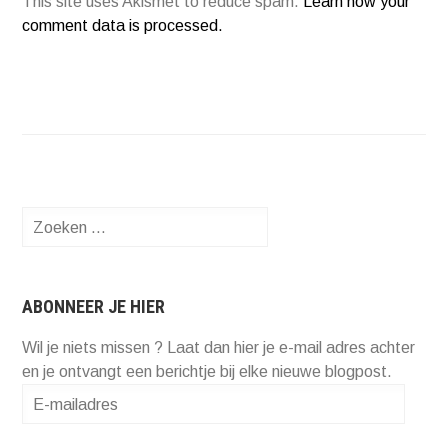
This site uses Akismet to reduce spam.
Learn how your
comment data is processed.
Zoeken
naar:
ABONNEER JE HIER
Wil je niets missen ? Laat dan hier je e-mail adres achter
en je ontvangt een berichtje bij elke nieuwe blogpost.
E-
mailadres