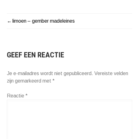
limoen – gember madeleines
BERICHT
NAVIGATIE
GEEF EEN REACTIE
Je e-mailadres wordt niet gepubliceerd.
Vereiste velden
zijn gemarkeerd met
*
Reactie
*