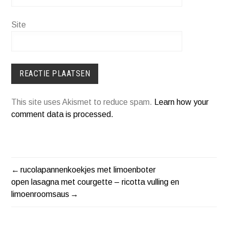
Site
This site uses Akismet to reduce spam.
Learn how your
comment data is processed.
rucolapannenkoekjes met limoenboter
BERICHT
open lasagna met courgette – ricotta vulling en
limoenroomsaus
NAVIGATIE