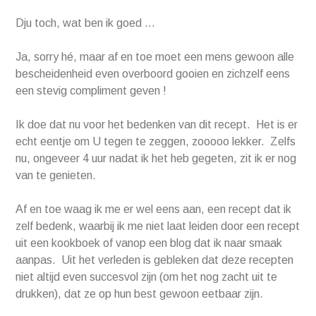
Dju toch, wat ben ik goed …
Ja, sorry hé, maar af en toe moet een mens gewoon alle
bescheidenheid even overboord gooien en zichzelf eens
een stevig compliment geven !
Ik doe dat nu voor het bedenken van dit recept. Het is er
echt eentje om U tegen te zeggen, zooooo lekker. Zelfs
nu, ongeveer 4 uur nadat ik het heb gegeten, zit ik er nog
van te genieten.
Af en toe waag ik me er wel eens aan, een recept dat ik
zelf bedenk, waarbij ik me niet laat leiden door een recept
uit een kookboek of vanop een blog dat ik naar smaak
aanpas. Uit het verleden is gebleken dat deze recepten
niet altijd even succesvol zijn (om het nog zacht uit te
drukken), dat ze op hun best gewoon eetbaar zijn.