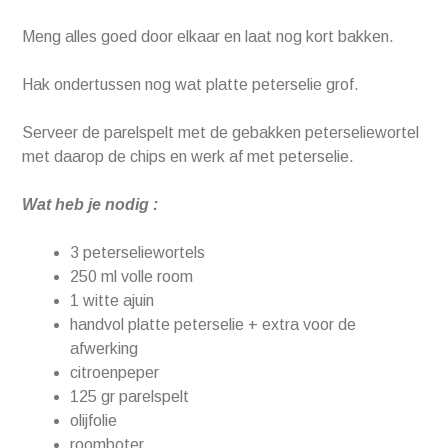
Meng alles goed door elkaar en laat nog kort bakken.
Hak ondertussen nog wat platte peterselie grof.
Serveer de parelspelt met de gebakken peterseliewortel
met daarop de chips en werk af met peterselie.
Wat heb je nodig :
3 peterseliewortels
250 ml volle room
1 witte ajuin
handvol platte peterselie + extra voor de
afwerking
citroenpeper
125 gr parelspelt
olijfolie
roomboter