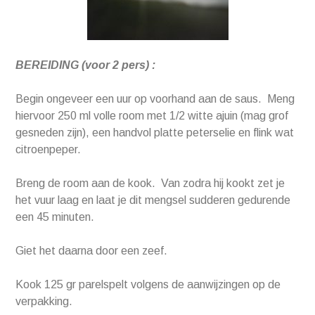
BEREIDING (voor 2 pers) :
Begin ongeveer een uur op voorhand aan de saus. Meng
hiervoor 250 ml volle room met 1/2 witte ajuin (mag grof
gesneden zijn), een handvol platte peterselie en flink wat
citroenpeper.
Breng de room aan de kook. Van zodra hij kookt zet je
het vuur laag en laat je dit mengsel sudderen gedurende
een 45 minuten.
Giet het daarna door een zeef.
Kook 125 gr parelspelt volgens de aanwijzingen op de
verpakking.