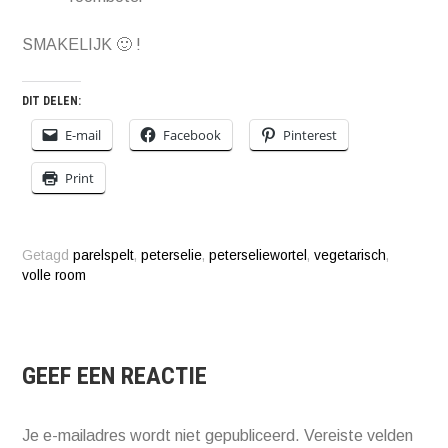
SMAKELIJK 🙂 !
DIT DELEN:
E-mail
Facebook
Pinterest
Print
Getagd
parelspelt
,
peterselie
,
peterseliewortel
,
vegetarisch
,
volle room
GEEF EEN REACTIE
Je e-mailadres wordt niet gepubliceerd.
Vereiste velden