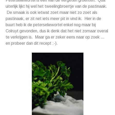
Peterseliewortel is één van de vergeten groenten. Qua
uiterlijk lijkt hij wel het tweelingbroertje van de pastinaak.
De smaak is ook ietwat zoet maar niet zo zoet als
pastinaak, er zit net iets meer pit in vind ik. Hier in de
buurt heb ik de peterseliewortel enkel nog maar bij
Colruyt gevonden, dus ik denk dat het niet zomaar overal
te verkrijgen is. Maar ga er zeker eens naar op zoek …
en probeer dan dit recept ;-).