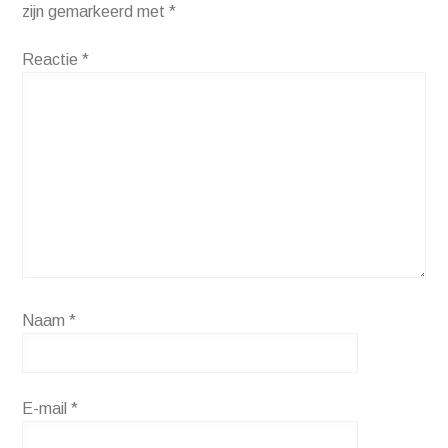
zijn gemarkeerd met
*
Reactie
*
Naam
*
E-mail
*