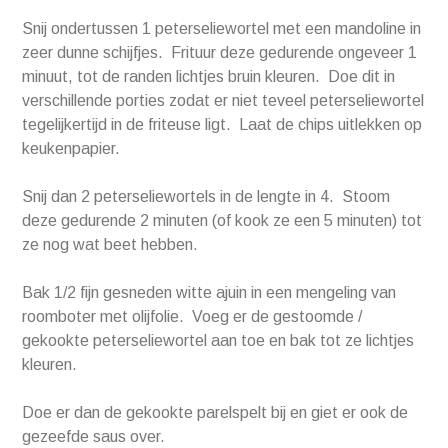
Snij ondertussen 1 peterseliewortel met een mandoline in
zeer dunne schijfjes. Frituur deze gedurende ongeveer 1
minuut, tot de randen lichtjes bruin kleuren. Doe dit in
verschillende porties zodat er niet teveel peterseliewortel
tegelijkertijd in de friteuse ligt. Laat de chips uitlekken op
keukenpapier.
Snij dan 2 peterseliewortels in de lengte in 4. Stoom
deze gedurende 2 minuten (of kook ze een 5 minuten) tot
ze nog wat beet hebben.
Bak 1/2 fijn gesneden witte ajuin in een mengeling van
roomboter met olijfolie. Voeg er de gestoomde /
gekookte peterseliewortel aan toe en bak tot ze lichtjes
kleuren.
Doe er dan de gekookte parelspelt bij en giet er ook de
gezeefde saus over.