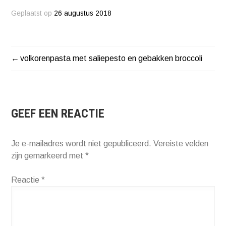
Geplaatst op
26 augustus 2018
volkorenpasta met saliepesto en gebakken broccoli
BERICHT
NAVIGATIE
GEEF EEN REACTIE
Je e-mailadres wordt niet gepubliceerd.
Vereiste velden
zijn gemarkeerd met
*
Reactie
*