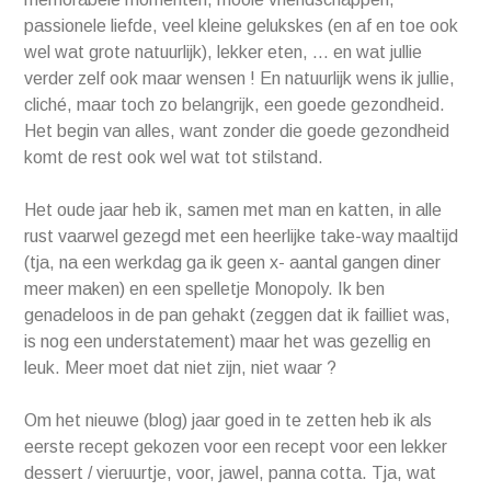
passionele liefde, veel kleine gelukskes (en af en toe ook
wel wat grote natuurlijk), lekker eten, … en wat jullie
verder zelf ook maar wensen ! En natuurlijk wens ik jullie,
cliché, maar toch zo belangrijk, een goede gezondheid.
Het begin van alles, want zonder die goede gezondheid
komt de rest ook wel wat tot stilstand.
Het oude jaar heb ik, samen met man en katten, in alle
rust vaarwel gezegd met een heerlijke take-way maaltijd
(tja, na een werkdag ga ik geen x- aantal gangen diner
meer maken) en een spelletje Monopoly. Ik ben
genadeloos in de pan gehakt (zeggen dat ik failliet was,
is nog een understatement) maar het was gezellig en
leuk. Meer moet dat niet zijn, niet waar ?
Om het nieuwe (blog) jaar goed in te zetten heb ik als
eerste recept gekozen voor een recept voor een lekker
dessert / vieruurtje, voor, jawel, panna cotta. Tja, wat