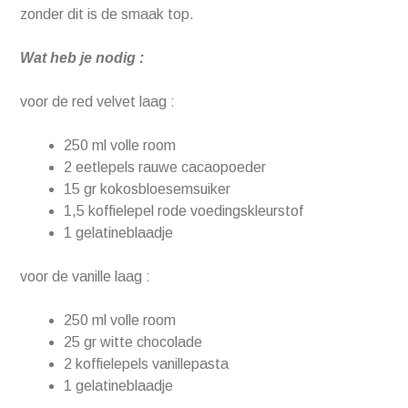
zonder dit is de smaak top.
Wat heb je nodig :
voor de red velvet laag :
250 ml volle room
2 eetlepels rauwe cacaopoeder
15 gr kokosbloesemsuiker
1,5 koffielepel rode voedingskleurstof
1 gelatineblaadje
voor de vanille laag :
250 ml volle room
25 gr witte chocolade
2 koffielepels vanillepasta
1 gelatineblaadje