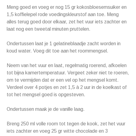
Meng goed en voeg er nog 15 gr kokosbloesemsuiker en
1,5 koffielepel rode voedingskleurstof aan toe. Meng
alles terug goed door elkaar, zet het vuur iets zachter en
laat nog een tweetal minuten pruttelen.
Ondertussen laat je 1 gelatineblaadje zacht worden in
koud water. Voeg dit toe aan het roommengsel.
Neem van het vuur en laat, regelmatig roerend, afkoelen
tot bijna kamertemperatuur. Vergeet zeker niet te roeren,
om te vermijden dat er een vel op het mengsel komt.
Verdeel over 4 potjes en zet 1,5 à 2 uur in de koelkast of
tot het mengsel goed is opgesteven.
Ondertussen maak je de vanille laag.
Breng 250 ml volle room tot tegen de kook, zet het vuur
iets zachter en voeg 25 gr witte chocolade en 3