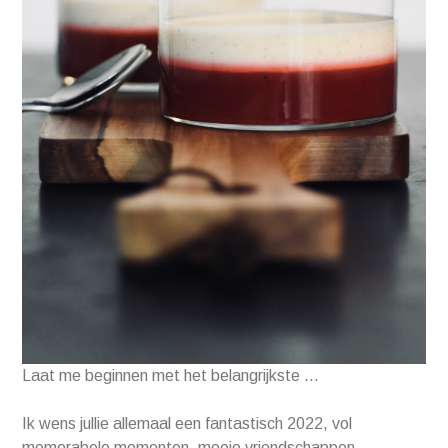
Laat me beginnen met het belangrijkste …
Ik wens jullie allemaal een fantastisch 2022, vol
memorabele momenten, mooie vriendschappen,