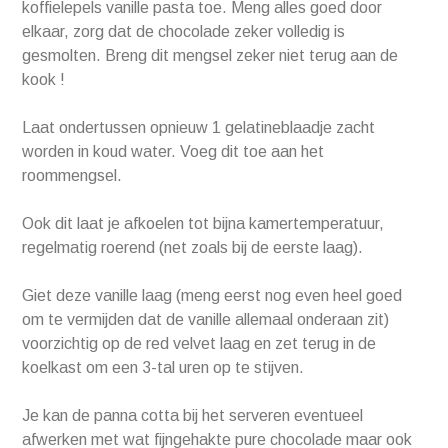
koffielepels vanille pasta toe. Meng alles goed door
elkaar, zorg dat de chocolade zeker volledig is
gesmolten. Breng dit mengsel zeker niet terug aan de
kook !
Laat ondertussen opnieuw 1 gelatineblaadje zacht
worden in koud water. Voeg dit toe aan het
roommengsel.
Ook dit laat je afkoelen tot bijna kamertemperatuur,
regelmatig roerend (net zoals bij de eerste laag).
Giet deze vanille laag (meng eerst nog even heel goed
om te vermijden dat de vanille allemaal onderaan zit)
voorzichtig op de red velvet laag en zet terug in de
koelkast om een 3-tal uren op te stijven.
Je kan de panna cotta bij het serveren eventueel
afwerken met wat fijngehakte pure chocolade maar ook