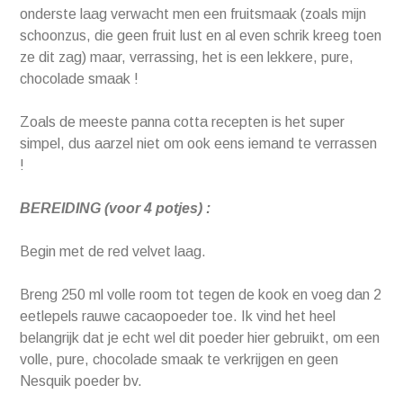
onderste laag verwacht men een fruitsmaak (zoals mijn
schoonzus, die geen fruit lust en al even schrik kreeg toen
ze dit zag) maar, verrassing, het is een lekkere, pure,
chocolade smaak !
Zoals de meeste panna cotta recepten is het super
simpel, dus aarzel niet om ook eens iemand te verrassen
!
BEREIDING (voor 4 potjes) :
Begin met de red velvet laag.
Breng 250 ml volle room tot tegen de kook en voeg dan 2
eetlepels rauwe cacaopoeder toe. Ik vind het heel
belangrijk dat je echt wel dit poeder hier gebruikt, om een
volle, pure, chocolade smaak te verkrijgen en geen
Nesquik poeder bv.