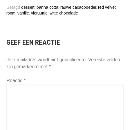
Getagd
dessert
,
panna cotta
,
rauwe cacaopoeder
,
red velvet
,
room
,
vanille
,
vieruurtje
,
witte chocolade
GEEF EEN REACTIE
Je e-mailadres wordt niet gepubliceerd.
Vereiste velden
zijn gemarkeerd met
*
Reactie
*